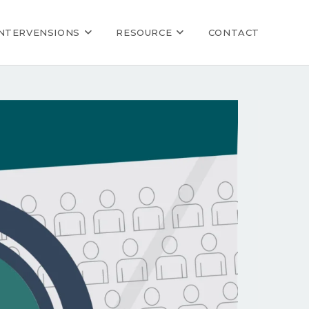
INTERVENSIONS
RESOURCE
CONTACT