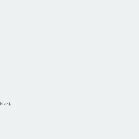
্য হবে);