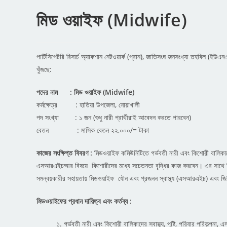
মিড ওয়াইফ (Midwife)
পার্টিসিপেটরি রিসার্চ অ্যাকশান নেটওয়ার্ক (প্রান), জাতিসংঘ জনসংখ্যা তহবিল (ইউএ
খুঁজছে:
পদের নাম : মিড ওয়াইফ (Midwife)
কর্মক্ষেত্র : হাতিয়া উপজেলা, নোয়াখালী
পদ সংখ্যা : ১ জন (শুধু নারী প্রার্থীরাই আবেদন করতে পারবেন)
বেতন : মাসিক বেতন ২২,০০০/= টাকা
কাজের সংক্ষিপ্ত বিবরণ :
মিডওয়াইফ কমিউনিটিতে গর্ভবতী নারী এবং কিশোরী বালিকাদের স
এসআরএইচআর বিষয়ে কিশোরীদের মধ্যে সচেতনতা বৃ্দ্ধির কাজ করবেন। এর সাথে তি
সমন্বয়কারীর সহায়তায় মিডওয়াইফ যৌন এবং প্রজনন স্বাস্থ্য (এসআরএইচ) এবং জিব
মিডওয়াইফের প্রধান দায়িত্ব এবং কর্তব্য :
১. গর্ভবতী নারী এবং কিশোরী বালিকাদের স্বাস্থ্য, পুষ্টি, পরিবার পরিকল্