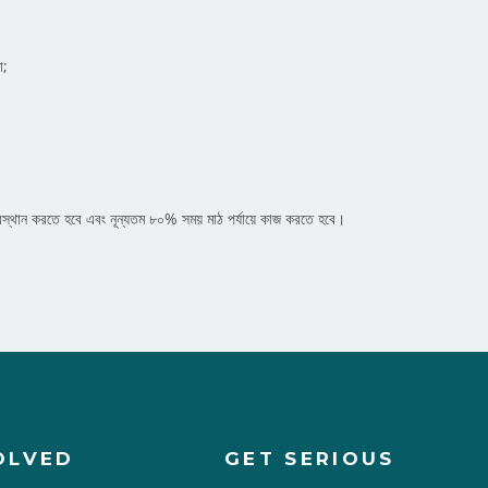
া;
) অবস্থান করতে হবে এবং নূন্যতম ৮০% সময় মাঠ পর্যায়ে কাজ করতে হবে।
OLVED
GET SERIOUS